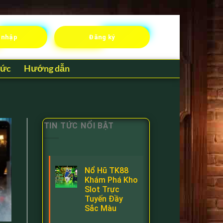
 nhập
Đăng ký
tức
Hướng dẫn
TIN TỨC NỔI BẬT
Nổ Hũ TK88
Khám Phá Kho
Slot Trực
Tuyến Đầy
Sắc Màu