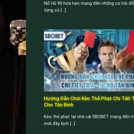
Nổ Hũ 90 hứa hẹn mang đến những cơ hội đổ
từng có [...]
Hướng Dẫn Chơi Kèo Thẻ Phạt Chi Tiết 
Cho Tân Binh
Kèo thẻ phạt tại nhà cái SBOBET mang đến m
mới đầy kịch [...]