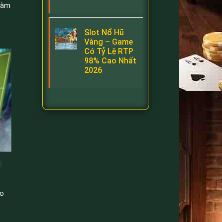
làm
Slot Nổ Hũ
Vàng – Game
Có Tỷ Lệ RTP
98% Cao Nhất
2026
ao