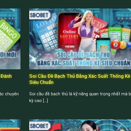
 Đánh
Soi Cầu Đề Bạch Thủ Bằng Xác Suất Thống Kê
Siêu Chuẩn
các chuyên
Soi cầu đề bạch thủ là kỹ năng quan trọng nhất mà 
kỳ cao [...]