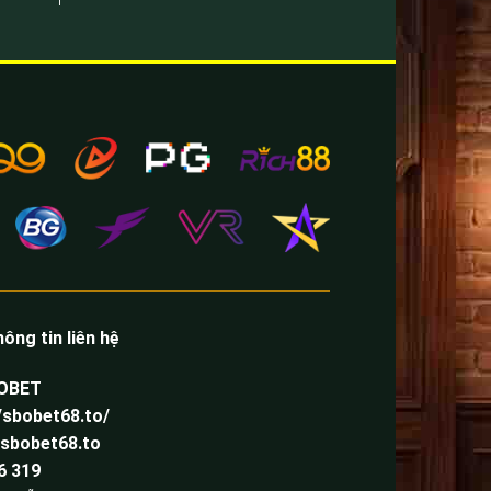
ông tin liên hệ
OBET
/sbobet68.to/
sbobet68.to
6 319