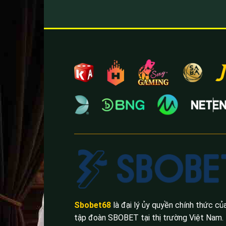
Sbobet68
là đại lý ủy quyền chính thức củ
tập đoàn SBOBET tại thị trường Việt Nam.