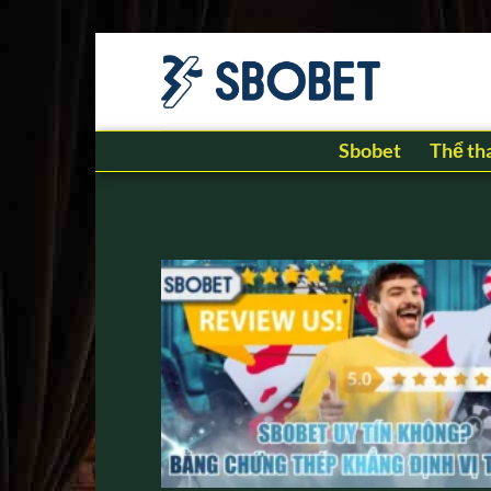
Skip
to
content
Sbobet
Thể th