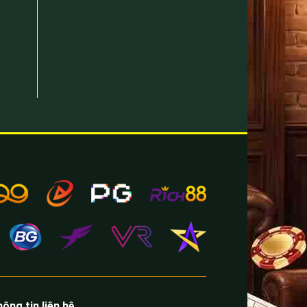
ông tin liên hệ