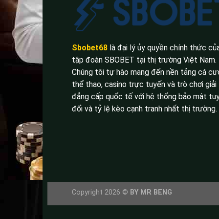
Sbobet68
là đại lý ủy quyền chính thức củ
tập đoàn SBOBET tại thị trường Việt Nam.
Chúng tôi tự hào mang đến nền tảng cá cư
thể thao, casino trực tuyến và trò chơi giải 
đẳng cấp quốc tế với hệ thống bảo mật tu
đối và tỷ lệ kèo cạnh tranh nhất thị trường.
Copyright 2026 ©
BY MR BENG