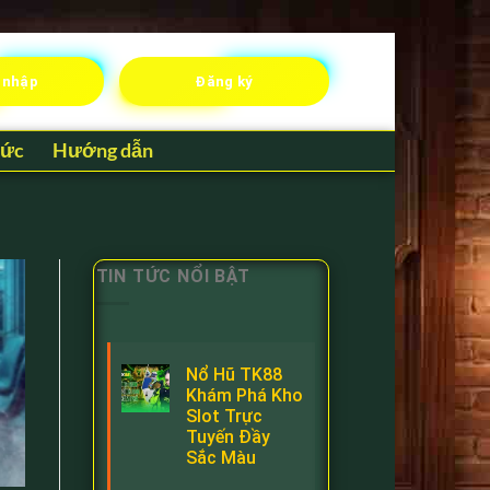
 nhập
Đăng ký
tức
Hướng dẫn
TIN TỨC NỔI BẬT
Nổ Hũ TK88
Khám Phá Kho
Slot Trực
Tuyến Đầy
Sắc Màu