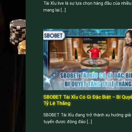
Tài Xỉu live là sự lựa chọn hàng đầu của nhiều
mang lại [...]
SBOBET Tài Xỉu Có Gì Đặc Biệt – Bí Quy
Tỷ Lệ Thắng
SBOBET Tài Xỉu đang trở thành xu hướng giải 
tuyến được đông đảo [...]