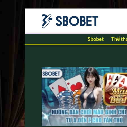
Skip
to
content
Sbobet
Thể th