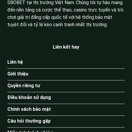
SBOBET tại thị trường Việt Nam. Chúng tôi tự hào mang
đến nền tảng cá cược thể thao, casino trực tuyến và trò
chơi giải trí đẳng cấp quốc tế với hệ thống bảo mật
tuyệt đối và tỷ lệ kèo cạnh tranh nhất thị trường.
Liên kết hay
Liên hệ
Giới thiệu
Quyền riêng tư
Điều khoản sử dụng
Chính sách bảo mật
Câu hỏi thường gặp