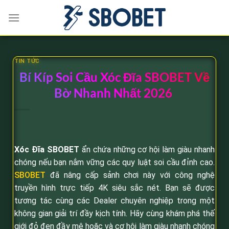
Skip
to
content
TIN TỨC
Bí Kíp Soi Cầu Xóc Đĩa SBOBET Về
Bờ Nhanh Nhất 2026
Xóc Đĩa SBOBET
ẩn chứa những cơ hội làm giàu nhanh
chóng nếu bạn nắm vững các quy luật soi cầu đỉnh cao.
SBOBET
đã nâng cấp sảnh chơi này với công nghệ
truyền hình trực tiếp 4K siêu sắc nét. Bạn sẽ được
tương tác cùng các Dealer chuyên nghiệp trong một
không gian giải trí đầy kịch tính. Hãy cùng khám phá thế
giới đỏ đen đầy mê hoặc và cơ hội làm giàu nhanh chóng