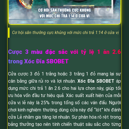
Cơ hội săn thưởng cực khủng với mức chi trả 1:14 ở cửa vị
Cược 3 màu đặc sắc với tỷ lệ 1 ăn 2.6
trong Xóc Đĩa SBOBET
Cửa cược 3 đỏ 1 trắng hoặc 3 trắng 1 đỏ mang lại sự
cân bằng giữa rủi ro và lợi nhuận.
Xóc Đĩa SBOBET
áp
dụng mức chi trả 1 ăn 2.6 cho hai lựa chọn này, giúp tối
ưu hóa vốn đầu tư hiệu quả. Xác suất xuất hiện của mỗi
cửa vị lẻ này là 25% trong tổng số các ván đấu. Người
chơi kinh nghiệm thường dùng cửa này để “lót” khi đánh
cửa Lẻ nhằm gia tăng lợi nhuận. Sự phân hóa rõ rệt trong
bảng thưởng tạo nên tính chiến thuật sâu sắc cho từng