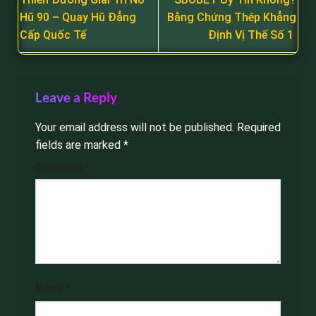
Hũ 90 – Quay Hũ Đẳng
Bằng Chứng Thép Khẳng
Cấp Quốc Tế
Định Vị Thế Số 1
Leave a Reply
Your email address will not be published.
Required
fields are marked
*
Comment
*
Name
*