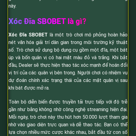
này.
Xóc Đĩa SBOBET là gì?
Xóc Đĩa SBOBET
là một trò chơi mô phỏng hoàn hảo
nét văn hóa giải trí dân gian trong môi trường kỹ thuật
số. Trò chơi sử dụng bộ dụng cụ gồm một đĩa, một bát
úp và bốn quân vị có hai mặt màu đỏ và trắng. Khi bắt
đầu, Dealer sẽ thực hiện thao tác xóc mạnh để hoán đổi
vị trí của các quân vị bên trong. Người chơi có nhiệm vụ
dự đoán chính xác trạng thái của các mặt quân vị sau
khi bát được mở ra.
Toàn bộ diễn biến được truyền tải trực tiếp với độ trễ
gần như bằng không nhờ công nghệ streaming hiện đại.
Mỗi ngày, trò chơi này thu hút hơn 50.000 lượt tham gia
nhờ vào giao diện trực quan và dễ thao tác. Bạn có thể
lựa chọn nhiều mức cược khác nhau, bắt đầu từ con số