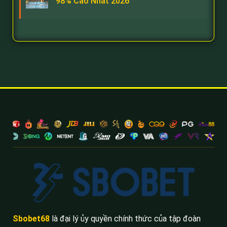
98% Cao Nhất 2026
Sbobet68
là đại lý ủy quyền chính thức của tập đoàn