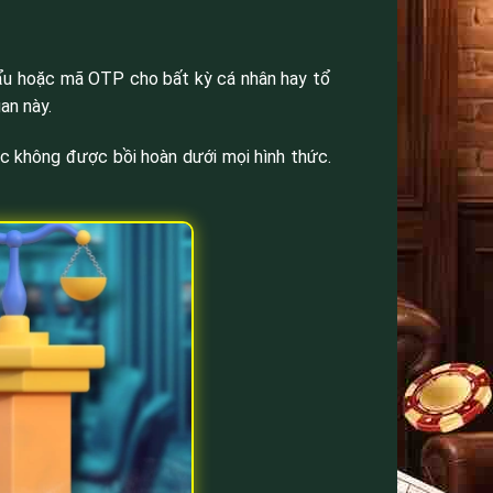
hẩu hoặc mã OTP cho bất kỳ cá nhân hay tổ
an này.
mục không được bồi hoàn dưới mọi hình thức.