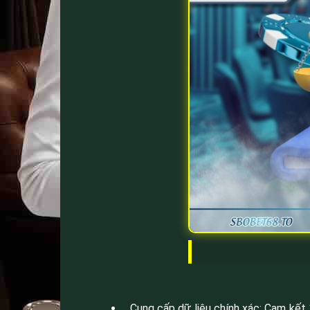
Cung cấp dữ liệu chính xác: Cam kết 