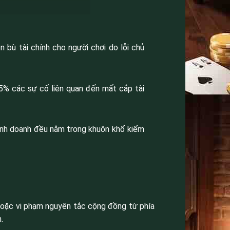
 bù tài chính cho người chơi do lỗi chủ
45% các sự cố liên quan đến mất cắp tài
inh doanh đều nằm trong khuôn khổ kiểm
à hoặc vi phạm nguyên tắc cộng đồng từ phía
n.