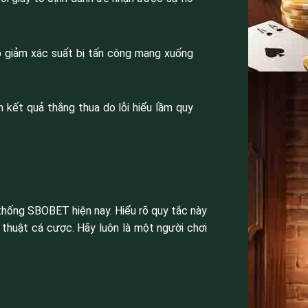
úp giảm xác suất bị tấn công mạng xuống
 kết quả thắng thua do lỗi hiểu lầm quy
thống SBOBET hiện nay. Hiểu rõ quy tắc này
 thuật cá cược. Hãy luôn là một người chơi