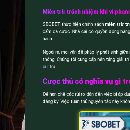
Miễn trừ trách nhiệm khi vi phạm
SBOBET thực hiện chính sách
miễn trừ t
cấm cá cược. Nhà cái có quyền đóng băng t
hành.
Ngoài ra, mọi vấn đề pháp lý phát sinh giữ
thống. Chúng tôi cung cấp nền tảng giải trí
cư trú.
Cược thủ có nghĩa vụ gì t
Để hạn chế các rủi ro dẫn đến việc bị áp d
đăng ký. Việc tuân thủ nguyên tắc này khôn