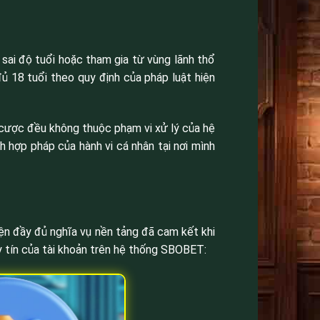
 sai độ tuổi hoặc tham gia từ vùng lãnh thổ
ủ 18 tuổi theo quy định của pháp luật hiện
t cược đều không thuộc phạm vi xử lý của hệ
h hợp pháp của hành vi cá nhân tại nơi mình
iện đầy đủ nghĩa vụ nền tảng đã cam kết khi
y tín của tài khoản trên hệ thống SBOBET: