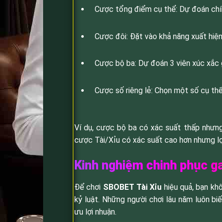
Cược tổng điểm cụ thể: Dự đoán chí
Cược đôi: Đặt vào khả năng xuất hiệ
Cược bộ ba: Dự đoán 3 viên xúc xắc g
Cược số riêng lẻ: Chọn một số cụ thể
Ví dụ, cược bộ ba có xác suất thấp nhưng
cược Tài/Xỉu có xác suất cao hơn nhưng lợ
Kinh nghiệm chinh phục g
Để chơi
SBOBET Tài Xỉu
hiệu quả, bạn kh
kỷ luật. Những người chơi lâu năm luôn bi
ưu lợi nhuận.