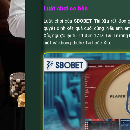
Luật chơi cơ bản
Luật chơi của
SBOBET Tài Xỉu
rất đơn g
quyết định kết quả cuối cùng. Nếu anh e
Xỉu, ngược lại từ 11 đến 17 là Tài. Trường
biệt và không thuộc Tài hoặc Xỉu.