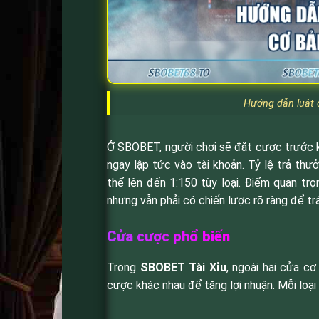
Hướng dẫn luật 
Ở SBOBET, người chơi sẽ đặt cược trước kh
ngay lập tức vào tài khoản. Tỷ lệ trả thư
thể lên đến 1:150 tùy loại. Điểm quan trọ
nhưng vẫn phải có chiến lược rõ ràng để t
Cửa cược phổ biến
Trong
SBOBET Tài Xỉu
, ngoài hai cửa cơ
cược khác nhau để tăng lợi nhuận. Mỗi loạ