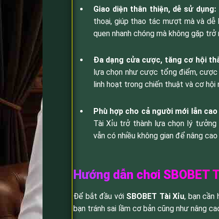
Giao diện thân thiện, dễ sử dụng
thoại, giúp thao tác mượt mà và dễ
quen nhanh chóng mà không gặp trở n
Đa dạng cửa cược, tăng cơ hội th
lựa chọn như cược tổng điểm, cược 
linh hoạt trong chiến thuật và cơ hội
Phù hợp cho cả người mới lẫn cao
Tài Xỉu trở thành lựa chọn lý tưởn
vẫn có nhiều không gian để nâng cao 
Hướng dẫn chơi SBOBET Tài
Để bắt đầu với
SBOBET Tài Xỉu
, bạn cần 
bạn tránh sai lầm cơ bản cũng như nâng ca