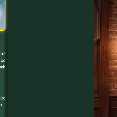
trả
 có
anh
hức
m: