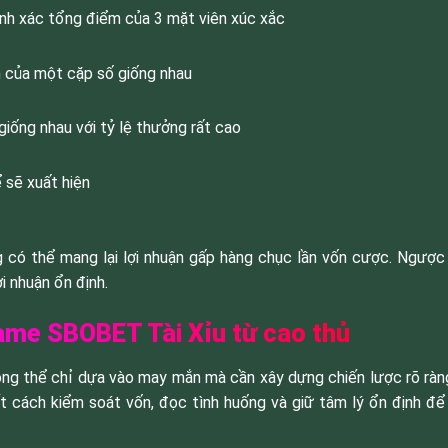
nh xác tổng điểm của 3 mặt viên xúc xắc
n của một cặp số giống nhau
iống nhau với tỷ lệ thưởng rất cao
 sẽ xuất hiện
 có thể mang lại lợi nhuận gấp hàng chục lần vốn cược. Ngược l
i nhuận ổn định.
ame SBOBET Tài Xỉu từ cao thủ
ông thể chỉ dựa vào may mắn mà cần xây dựng chiến lược rõ ràn
ết cách kiểm soát vốn, đọc tình huống và giữ tâm lý ổn định để 