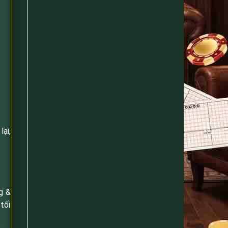
ại,
g &
tối