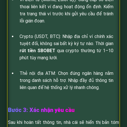
thoại liên kết ví đang hoạt động ổn định. Kiểm
tra trạng thái ví trước khi gửi yêu cầu để tránh
lỗi gián đoạn.
Crypto (USDT, BTC): Nhập địa chỉ ví chính xác
tuyệt đối, không sai bất kỳ ký tự nào. Thời gian
rút tiền SBOBET
qua crypto thường từ 1–10
phút tùy mạng lưới.
Thẻ nội địa ATM: Chọn đúng ngân hàng nằm
trong danh sách hỗ trợ. Nhập đầy đủ thông tin
liên quan để hệ thống xử lý nhanh chóng.
Bước 3: Xác nhận yêu cầu
Sau khi hoàn tất thông tin, nhà cái sẽ hiển thị bản tóm