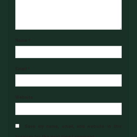
Name
*
Email
*
Website
Save my name, email, and website in this
browser for the next time I comment.