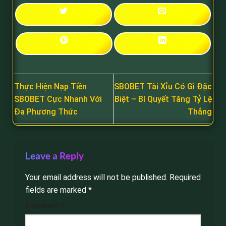
Thực Hiện Nạp Tiền
SBOBET Tài Xỉu Có Gì Đặc
SBOBET Cực Nhanh Với
Biệt – Bí Quyết Tăng Tỷ Lệ
Đa Phương Thức
Thắng
Leave a Reply
Your email address will not be published.
Required
fields are marked
*
Comment
*