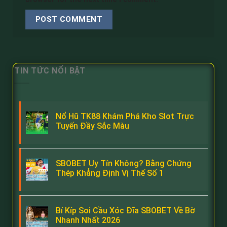
TIN TỨC NỔI BẬT
Nổ Hũ TK88 Khám Phá Kho Slot Trực
Tuyến Đầy Sắc Màu
SBOBET Uy Tín Không? Bằng Chứng
Thép Khẳng Định Vị Thế Số 1
Bí Kíp Soi Cầu Xóc Đĩa SBOBET Về Bờ
Nhanh Nhất 2026