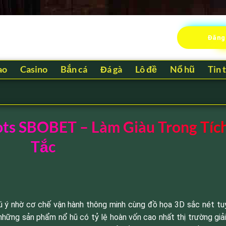
Đăng
ao
Casino
Bắn cá
Đá gà
Lô đề
Nổ hũ
Tin 
ots SBOBET – Làm Giàu Trong Tíc
Tắc
ú ý nhờ cơ chế vận hành thông minh cùng đồ họa 3D sắc nét tu
những sản phẩm nổ hũ có tỷ lệ hoàn vốn cao nhất thị trường giải 