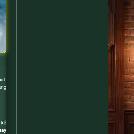
út.
ùng
 kể
uay