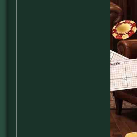
o
h
i
T
n