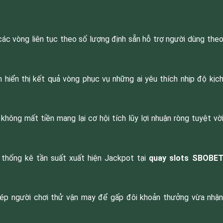
các vòng liên tục theo số lượng định sẵn hỗ trợ người dùng the
n hiển thị kết quả vòng phục vụ những ai yêu thích nhịp độ kịc
hông mất tiền mang lại cơ hội tích lũy lợi nhuận ròng tuyệt vờ
n thống kê tần suất xuất hiện Jackpot tại
quay slots SBOBE
phép người chơi thử vận may để gấp đôi khoản thưởng vừa nhậ