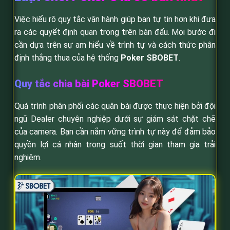
Việc hiểu rõ quy tắc vận hành giúp bạn tự tin hơn khi đưa
ra các quyết định quan trọng trên bàn đấu. Mọi bước đi
cần dựa trên sự am hiểu về trình tự và cách thức phân
định thắng thua của hệ thống
Poker SBOBET
.
Quy tắc chia bài Poker SBOBET
Quá trình phân phối các quân bài được thực hiện bởi đội
ngũ Dealer chuyên nghiệp dưới sự giám sát chặt chẽ
của camera. Bạn cần nắm vững trình tự này để đảm bảo
quyền lợi cá nhân trong suốt thời gian tham gia trải
nghiệm.