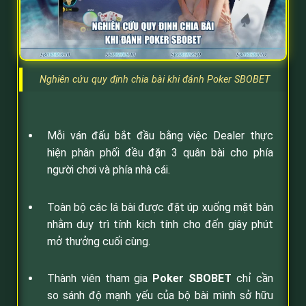
Nghiên cứu quy định chia bài khi đánh Poker SBOBET
Mỗi ván đấu bắt đầu bằng việc Dealer thực
hiện phân phối đều đặn 3 quân bài cho phía
người chơi và phía nhà cái.
Toàn bộ các lá bài được đặt úp xuống mặt bàn
nhằm duy trì tính kịch tính cho đến giây phút
mở thưởng cuối cùng.
Thành viên tham gia
Poker SBOBET
chỉ cần
so sánh độ mạnh yếu của bộ bài mình sở hữu