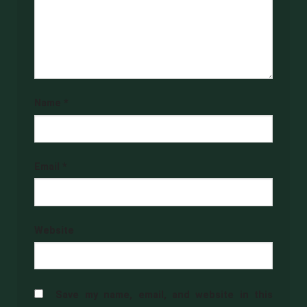
Name
*
Email
*
Website
Save my name, email, and website in this